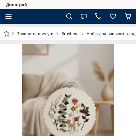
Дивограй
Товари та послуги
Brushme
Набір для вишивки глад