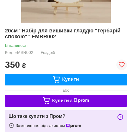
20см "Набір для вишивки гладдю "Гербарій
спокою"" EMBR002
В наявності
Код: EMBR002
Роздріб
350
₴
Купити
або
Купити з
Що таке купити з Пром?
Замовлення під захистом