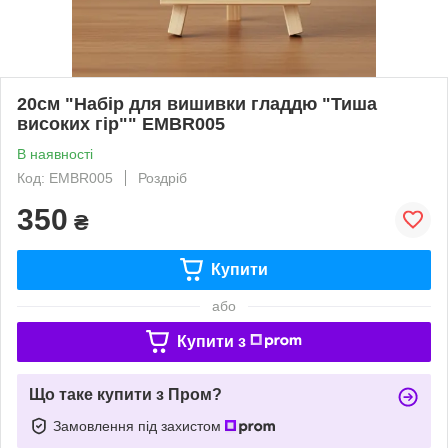
20см "Набір для вишивки гладдю "Тиша
високих гір"" EMBR005
В наявності
Код: EMBR005
Роздріб
350
₴
Купити
або
Купити з
Що таке купити з Пром?
Замовлення під захистом