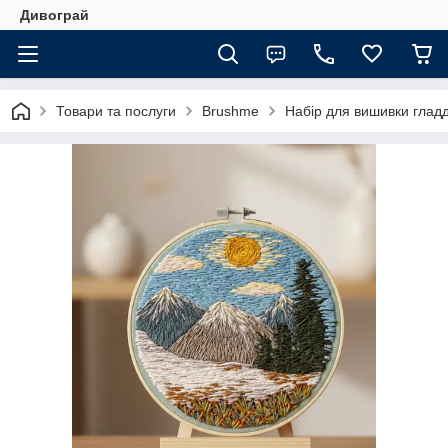
Дивограй
Товари та послуги
Brushme
Набір для вишивки глад