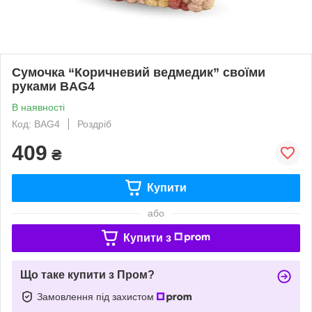
Сумочка “Коричневий ведмедик” своїми
руками BAG4
В наявності
Код: BAG4
Роздріб
409
₴
Купити
або
Купити з
Що таке купити з Пром?
Замовлення під захистом