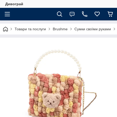
Дивограй
Товари та послуги
Brushme
Сумки своїми руками