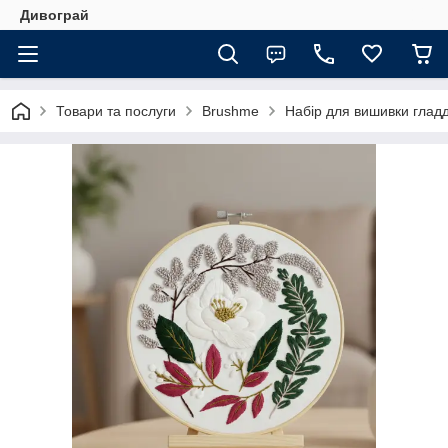
Дивограй
Товари та послуги
Brushme
Набір для вишивки глад