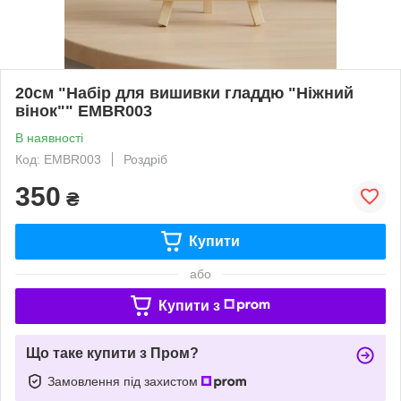
20см "Набір для вишивки гладдю "Ніжний
вінок"" EMBR003
В наявності
Код: EMBR003
Роздріб
350
₴
Купити
або
Купити з
Що таке купити з Пром?
Замовлення під захистом