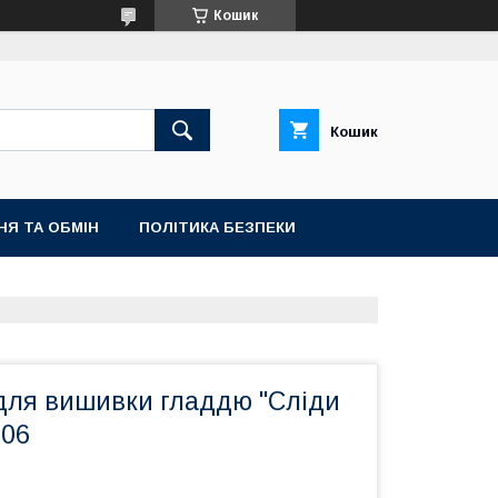
Кошик
Кошик
НЯ ТА ОБМІН
ПОЛІТИКА БЕЗПЕКИ
 для вишивки гладдю "Сліди
006