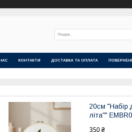
НАС
КОНТАКТИ
ДОСТАВКА ТА ОПЛАТА
ПОВЕРНЕН
20см "Набір
літа"" EMBR
350 ₴