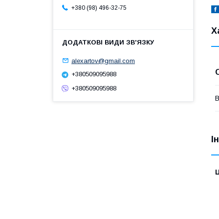
+380 (98) 496-32-75
Х
alexartov@gmail.com
+380509095988
+380509095988
В
І
Ц