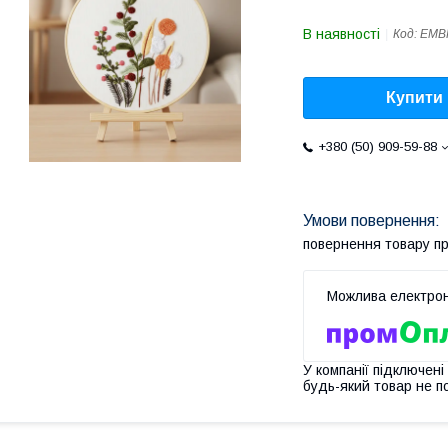
В наявності
Код:
EMB
Купити
+380 (50) 909-59-88
повернення товару п
У компанії підключені
будь-який товар не п