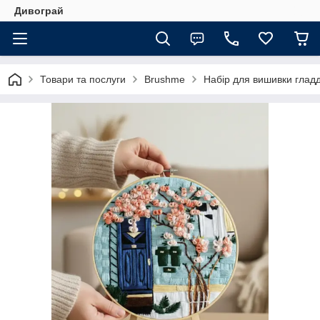
Дивограй
Товари та послуги
Brushme
Набір для вишивки глад