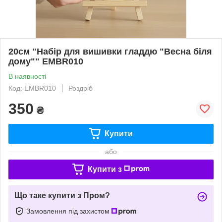
20см "Набір для вишивки гладдю "Весна біля
дому"" EMBR010
В наявності
Код: EMBR010
Роздріб
350
₴
Купити
або
Купити з
Що таке купити з Пром?
Замовлення під захистом