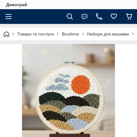
Дивограй
Товари та послуги
Brushme
Набори для вишивки