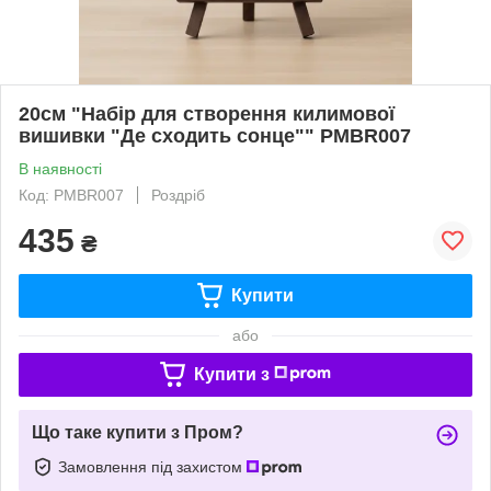
20см "Набір для створення килимової
вишивки "Де сходить сонце"" PMBR007
В наявності
Код: PMBR007
Роздріб
435
₴
Купити
або
Купити з
Що таке купити з Пром?
Замовлення під захистом