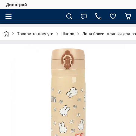
Дивограй
Товари та послуги
Школа
Ланч бокси, пляшки для во