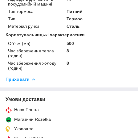
посудомийній машині
Тип термоса
Питний
Тип
Термос
Матеріал ручки
Сталь
Користувальницькі характеристики
Об`єм (мл)
500
Час збереження тепла
8
(годин)
Час збереження холоду
8
(годин)
Приховати
Умови доставки
Нова Пошта
Магазини Rozetka
Укрпошта