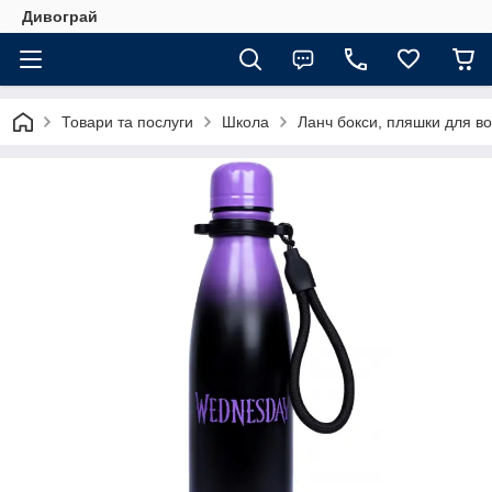
Дивограй
Товари та послуги
Школа
Ланч бокси, пляшки для во