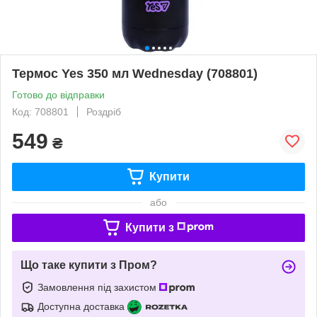
Термос Yes 350 мл Wednesday (708801)
Готово до відправки
Код: 708801
Роздріб
549
₴
Купити
або
Купити з
Що таке купити з Пром?
Замовлення під захистом
Доступна доставка