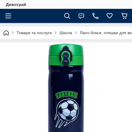
Дивограй
Товари та послуги
Школа
Ланч бокси, пляшки для во