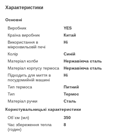
Характеристики
Основні
Виробник
YES
Країна виробник
Китай
Використання в
Ні
мікрохвильовій печі
Колір
Синій
Матеріал колби
Нержавіюча сталь
Матеріал корпусу термоса
Нержавіюча сталь
Підходить для миття в
Ні
посудомийній машині
Тип термоса
Питний
Тип
Термос
Матеріал ручки
Сталь
Користувальницькі характеристики
Об`єм (мл)
350
Час збереження тепла
8
(годин)