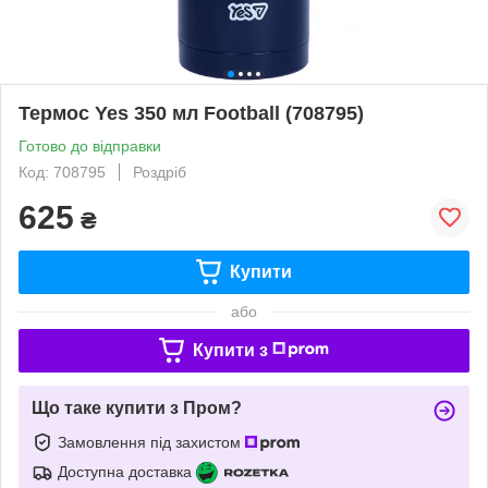
Термос Yes 350 мл Football (708795)
Готово до відправки
Код: 708795
Роздріб
625
₴
Купити
або
Купити з
Що таке купити з Пром?
Замовлення під захистом
Доступна доставка