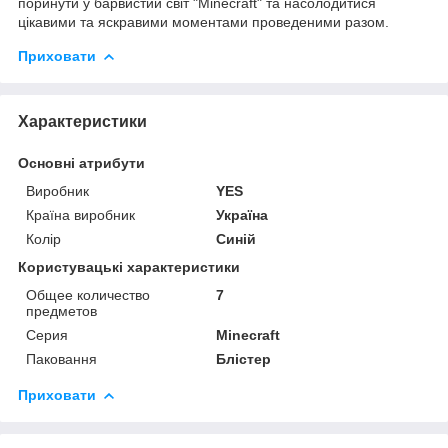
поринути у барвистий світ "Minecraft" та насолодитися
цікавими та яскравими моментами проведеними разом.
Приховати
Характеристики
Основні атрибути
Виробник
YES
Країна виробник
Україна
Колір
Синій
Користувацькі характеристики
Общее количество
7
предметов
Серия
Minecraft
Паковання
Блiстер
Приховати