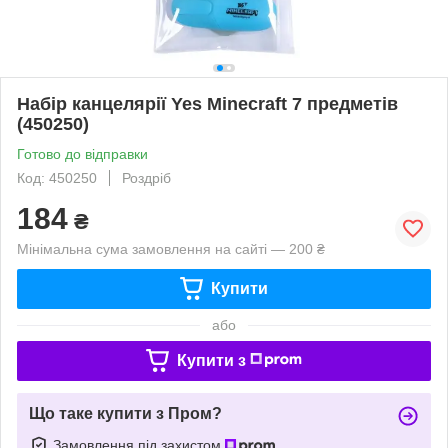
Набір канцелярії Yes Minecraft 7 предметів
(450250)
Готово до відправки
Код: 450250
Роздріб
184
₴
Мінімальна сума замовлення на сайті — 200 ₴
Купити
або
Купити з
Що таке купити з Пром?
Замовлення під захистом