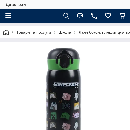
Дивограй
Товари та послуги
Школа
Ланч бокси, пляшки для во