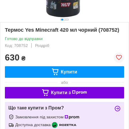
Термос Yes Minecraft 420 мл чорний (708752)
Готово до відправки
Код: 708752
Роздріб
630
₴
Купити
або
Купити з
Що таке купити з Пром?
Замовлення під захистом
Доступна доставка