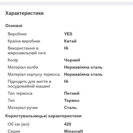
Характеристики
Основні
Виробник
YES
Країна виробник
Китай
Використання в
Ні
мікрохвильовій печі
Колір
Чорний
Матеріал колби
Нержавіюча сталь
Матеріал корпусу термоса
Нержавіюча сталь
Підходить для миття в
Ні
посудомийній машині
Тип термоса
Питний
Тип
Термос
Матеріал ручки
Сталь
Користувальницькі характеристики
Об`єм (мл)
420
Серия
Minecraft