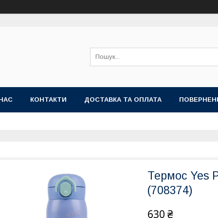
НАС
КОНТАКТИ
ДОСТАВКА ТА ОПЛАТА
ПОВЕРНЕН
Термос Yes 
(708374)
630 ₴