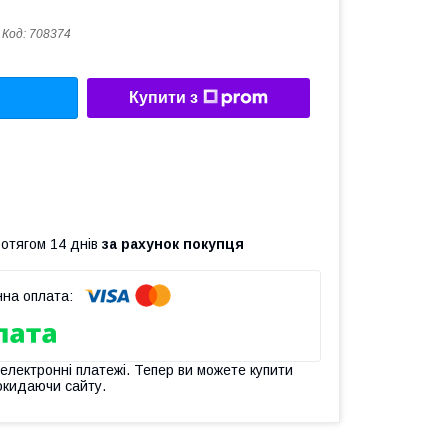
Код:
708374
Купити з
ротягом 14 днів
за рахунок покупця
 електронні платежі. Тепер ви можете купити
окидаючи сайту.