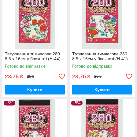
Татуювання тимчасове 280
Татуювання тимчасове 280
8.5 х 16см у блокноті (H-44)
8.5 х 16см у блокноті (H-41)
Готово до відправки
Готово до відправки
23,75
23,75
₴
₴
25 ₴
25 ₴
Купити
Купити
–5%
–5%