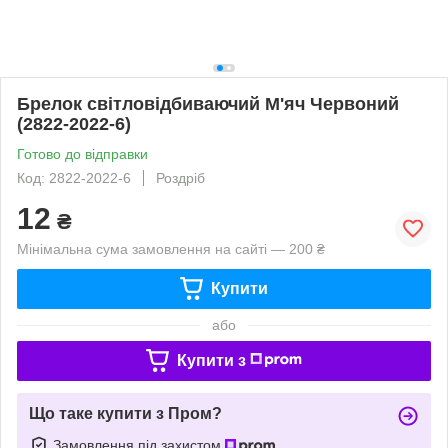
Брелок світловідбиваючий М'яч Червоний
(2822-2022-6)
Готово до відправки
Код: 2822-2022-6
Роздріб
12
₴
Мінімальна сума замовлення на сайті — 200 ₴
Купити
або
Купити з
Що таке купити з Пром?
Замовлення під захистом