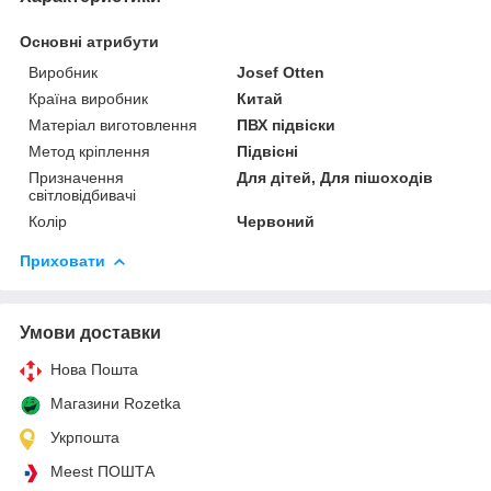
Основні атрибути
Виробник
Josef Otten
Країна виробник
Китай
Матеріал виготовлення
ПВХ підвіски
Метод кріплення
Підвісні
Призначення
Для дітей, Для пішоходів
світловідбивачі
Колір
Червоний
Приховати
Умови доставки
Нова Пошта
Магазини Rozetka
Укрпошта
Meest ПОШТА