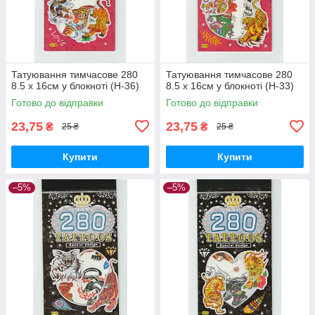
Татуювання тимчасове 280
Татуювання тимчасове 280
8.5 х 16см у блокноті (H-36)
8.5 х 16см у блокноті (H-33)
Готово до відправки
Готово до відправки
23,75
23,75
₴
₴
25 ₴
25 ₴
Купити
Купити
–5%
–5%