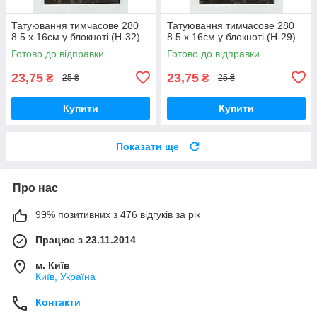
Татуювання тимчасове 280
Татуювання тимчасове 280
8.5 х 16см у блокноті (H-32)
8.5 х 16см у блокноті (H-29)
Готово до відправки
Готово до відправки
23,75
23,75
₴
₴
25 ₴
25 ₴
Купити
Купити
Показати ще
Про нас
99% позитивних з 476 відгуків за рік
Працює з 23.11.2014
м. Київ
Київ, Україна
Контакти