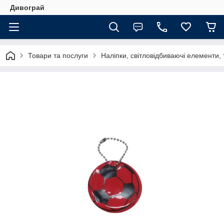
Дивограй
Товари та послуги
Наліпки, світловідбиваючі елементи,