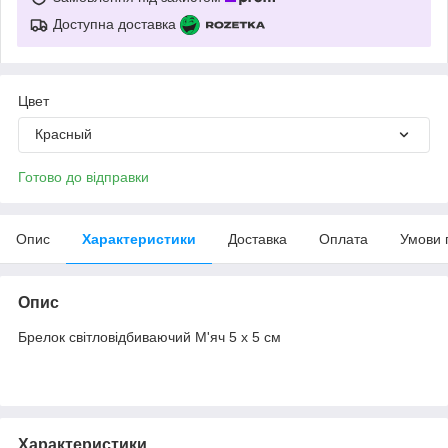
Доступна доставка
Цвет
Красный
Готово до відправки
Опис
Характеристики
Доставка
Оплата
Умови 
Опис
Брелок світловідбиваючий М'яч 5 х 5 см
Характеристики