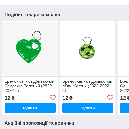
Подібні товари компанії
Брелок світловідбиваючий
Брелок світловідбиваючий
Брел
Сердечко Зелений (2822-
М'яч Жовтий (2822-2022-
Єдин
2022-6)
6)
2022
12
12
12
₴
₴
Купити
Купити
Акційні пропозиції та новинки