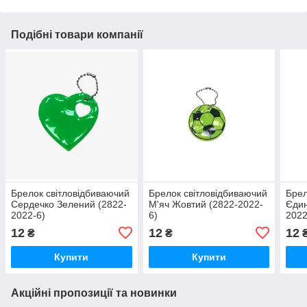
Подібні товари компанії
Брелок світловідбиваючий
Брелок світловідбиваючий
Брел
Сердечко Зелений (2822-
М'яч Жовтий (2822-2022-
Єдин
2022-6)
6)
2022
12
12
12
₴
₴
Купити
Купити
Акційні пропозиції та новинки