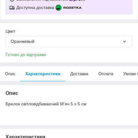
Доступна доставка
Цвет
Оранжевый
Готово до відправки
Опис
Характеристики
Доставка
Оплата
Умови 
Опис
Брелок світловідбиваючий М'яч 5 х 5 см
Характеристики