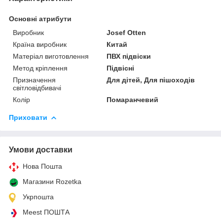
Основні атрибути
Виробник
Josef Otten
Країна виробник
Китай
Матеріал виготовлення
ПВХ підвіски
Метод кріплення
Підвісні
Призначення
Для дітей, Для пішоходів
світловідбивачі
Колір
Помаранчевий
Приховати
Умови доставки
Нова Пошта
Магазини Rozetka
Укрпошта
Meest ПОШТА