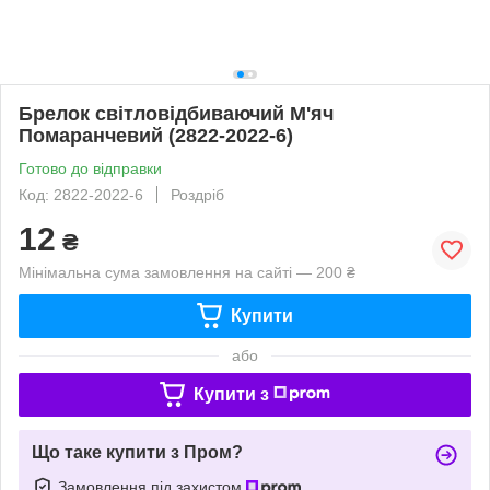
Брелок світловідбиваючий М'яч
Помаранчевий (2822-2022-6)
Готово до відправки
Код: 2822-2022-6
Роздріб
12
₴
Мінімальна сума замовлення на сайті — 200 ₴
Купити
або
Купити з
Що таке купити з Пром?
Замовлення під захистом