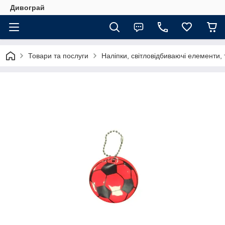
Дивограй
Товари та послуги
Наліпки, світловідбиваючі елементи,