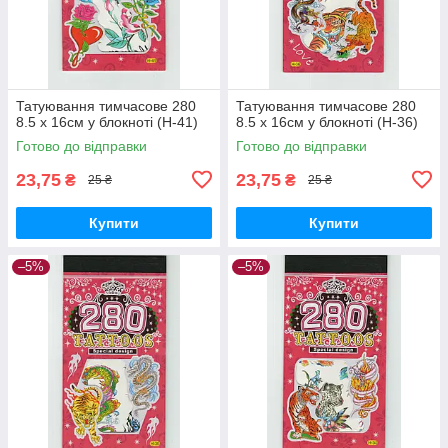
Татуювання тимчасове 280
Татуювання тимчасове 280
8.5 х 16см у блокноті (H-41)
8.5 х 16см у блокноті (H-36)
Готово до відправки
Готово до відправки
23,75
23,75
₴
₴
25 ₴
25 ₴
Купити
Купити
–5%
–5%