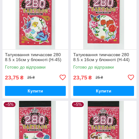
Татуювання тимчасове 280
Татуювання тимчасове 280
8.5 х 16см у блокноті (H-45)
8.5 х 16см у блокноті (H-44)
Готово до відправки
Готово до відправки
23,75
23,75
₴
₴
25 ₴
25 ₴
Купити
Купити
–5%
–5%