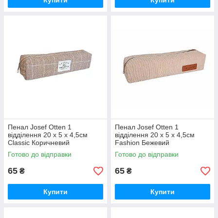
Купити
Купити
Пенал Josef Otten 1
Пенал Josef Otten 1
відділення 20 х 5 х 4,5см
відділення 20 х 5 х 4,5см
Classic Коричневий
Fashion Бежевий
(DSCN0867)
(DSCN0869)
Готово до відправки
Готово до відправки
65
65
₴
₴
Купити
Купити