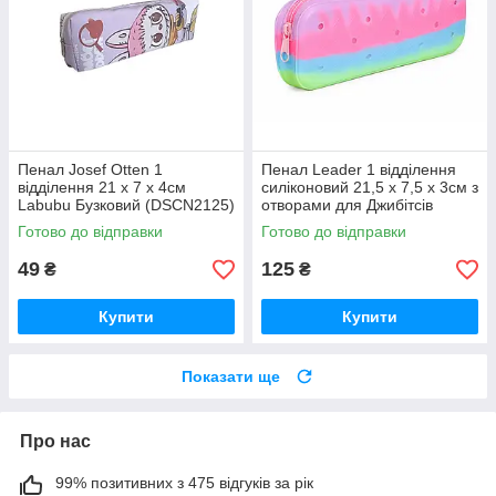
Пенал Josef Otten 1
Пенал Leader 1 відділення
відділення 21 х 7 х 4см
силіконовий 21,5 х 7,5 х 3см з
Labubu Бузковий (DSCN2125)
отворами для Джибітсів
Кольоровий 1 (25-3)
Готово до відправки
Готово до відправки
49
125
₴
₴
Купити
Купити
Показати ще
Про нас
99% позитивних з 475 відгуків за рік