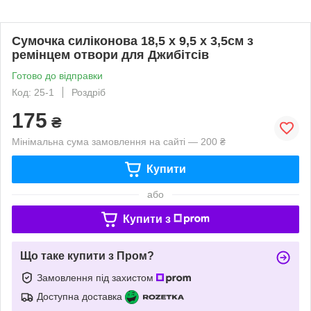
Сумочка силіконова 18,5 х 9,5 х 3,5см з
ремінцем отвори для Джибітсів
Готово до відправки
Код: 25-1
Роздріб
175
₴
Мінімальна сума замовлення на сайті — 200 ₴
Купити
або
Купити з
Що таке купити з Пром?
Замовлення під захистом
Доступна доставка