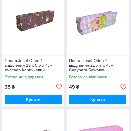
Пенал Josef Otten 1
Пенал Josef Otten 1
відділення 19 х 5,5 х 4см
відділення 21 х 7 х 4см
Avocado Коричневий
Capybara Бузковий
(DSCN0887)
(DSCN2132)
Готово до відправки
Готово до відправки
35
49
₴
₴
Купити
Купити