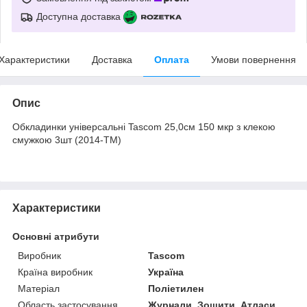
Доступна доставка
Характеристики
Доставка
Оплата
Умови повернення
Опис
Обкладинки універсальні Tascom 25,0см 150 мкр з клекою
смужкою 3шт (2014-ТМ)
Характеристики
Основні атрибути
Виробник
Tascom
Країна виробник
Україна
Матеріал
Поліетилен
Область застосування
Журнали, Зошити, Атласи,