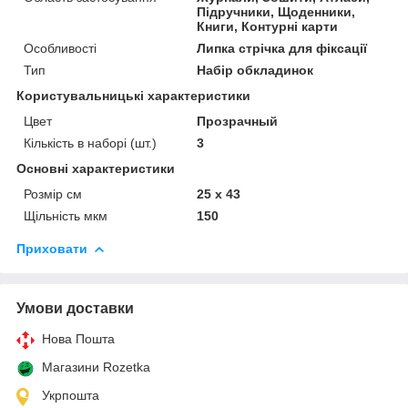
Підручники, Щоденники,
Книги, Контурні карти
Особливості
Липка стрічка для фіксації
Тип
Набір обкладинок
Користувальницькі характеристики
Цвет
Прозрачный
Кількість в наборі (шт.)
3
Основні характеристики
Розмір см
25 х 43
Щільність мкм
150
Приховати
Умови доставки
Нова Пошта
Магазини Rozetka
Укрпошта