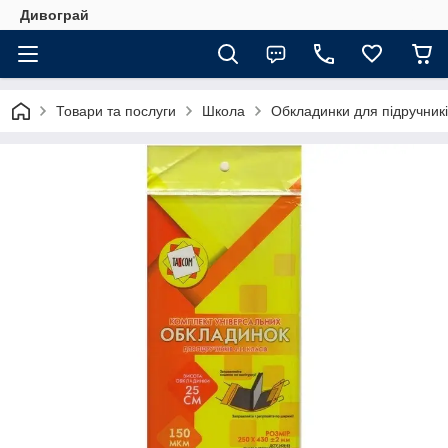
Дивограй
Товари та послуги
Школа
Обкладинки для підручникі