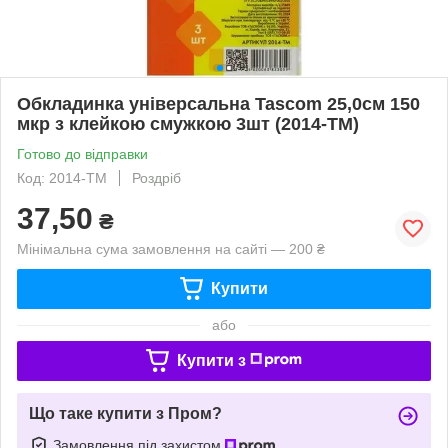
Обкладинка універсальна Tascom 25,0см 150
мкр з клейкою смужкою 3шт (2014-ТМ)
Готово до відправки
Код: 2014-ТМ
Роздріб
37,50
₴
Мінімальна сума замовлення на сайті — 200 ₴
Купити
або
Купити з
Що таке купити з Пром?
Замовлення під захистом