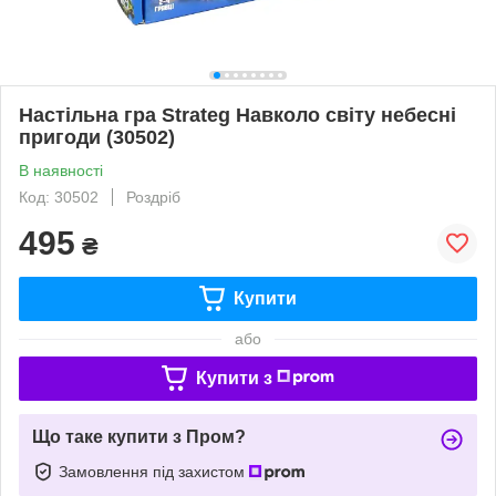
Настільна гра Strateg Навколо світу небесні
пригоди (30502)
В наявності
Код: 30502
Роздріб
495
₴
Купити
або
Купити з
Що таке купити з Пром?
Замовлення під захистом