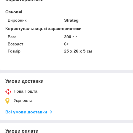
Основні
Виробник
Strateg
Користувальницькі характеристики
Вага
300 г г
Возраст
6+
Розмір
25 х 26 х 5 см
Умови доставки
Нова Пошта
Укрпошта
Всі умови доставки
Умови оплати