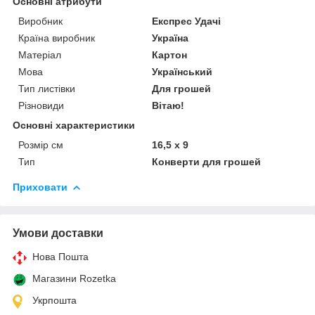
Основні атрибути
Виробник
Експрес Удачі
Країна виробник
Україна
Матеріал
Картон
Мова
Український
Тип листівки
Для грошей
Різновиди
Вітаю!
Основні характеристики
Розмір см
16,5 х 9
Тип
Конверти для грошей
Приховати
Умови доставки
Нова Пошта
Магазини Rozetka
Укрпошта