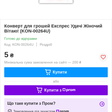
Конверт для грошей Експрес Удачі Жіночий
Вітаю! (KON-00264U)
Готово до відправки
Код: KON-00264U
Роздріб
5
₴
Мінімальна сума замовлення на сайті — 200 ₴
Купити
або
Купити з
Що таке купити з Пром?
Замовлення під захистом