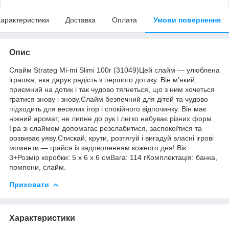
арактеристики
Доставка
Оплата
Умови повернення
Опис
Слайм Strateg Mi-mi Slimi 100г (31049)Цей слайм — улюблена
іграшка, яка дарує радість з першого дотику. Він м’який,
приємний на дотик і так чудово тягнеться, що з ним хочеться
гратися знову і знову.Слайм безпечний для дітей та чудово
підходить для веселих ігор і спокійного відпочинку. Він має
ніжний аромат, не липне до рук і легко набуває різних форм.
Гра зі слаймом допомагає розслабитися, заспокоїтися та
розвиває уяву.Стискай, крути, розтягуй і вигадуй власні ігрові
моменти — грайся із задоволенням кожного дня! Вік:
3+Розмір коробки: 5 x 6 x 6 смВага: 114 гКомплектація: банка,
помпони, слайм.
Приховати
Характеристики