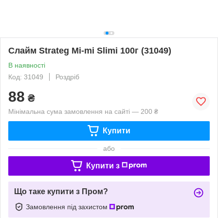
Слайм Strateg Mi-mi Slimi 100г (31049)
В наявності
Код: 31049
Роздріб
88
₴
Мінімальна сума замовлення на сайті — 200 ₴
Купити
або
Купити з
Що таке купити з Пром?
Замовлення під захистом