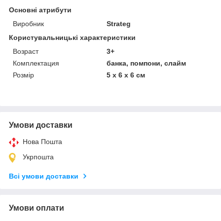
Основні атрибути
Виробник
Strateg
Користувальницькі характеристики
Возраст
3+
Комплектация
банка, помпони, слайм
Розмір
5 x 6 x 6 см
Умови доставки
Нова Пошта
Укрпошта
Всі умови доставки
Умови оплати