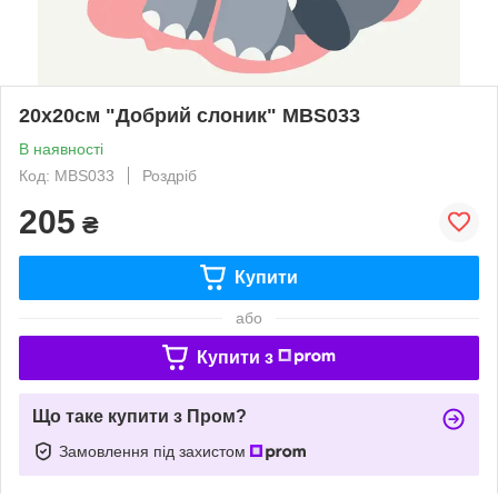
20x20см "Добрий слоник" MBS033
В наявності
Код: MBS033
Роздріб
205
₴
Купити
або
Купити з
Що таке купити з Пром?
Замовлення під захистом