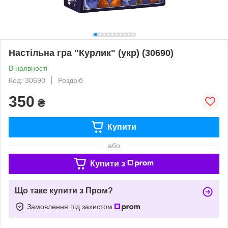
Настільна гра "Курлик" (укр) (30690)
В наявності
Код: 30690
Роздріб
350
₴
Купити
або
Купити з
Що таке купити з Пром?
Замовлення під захистом