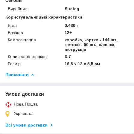
Основні
Виробник
Strateg
Користувальницькі характеристики
Вага
0.430 г
Возраст
12+
Комплектация
коробка, картки - 144 шт.,
жетони - 50 шт., плашка,
інструкція
Количество игроков
3-7
Розмір
16,8 х 12 х 5,5 см
Приховати
Умови доставки
Нова Пошта
Укрпошта
Всі умови доставки