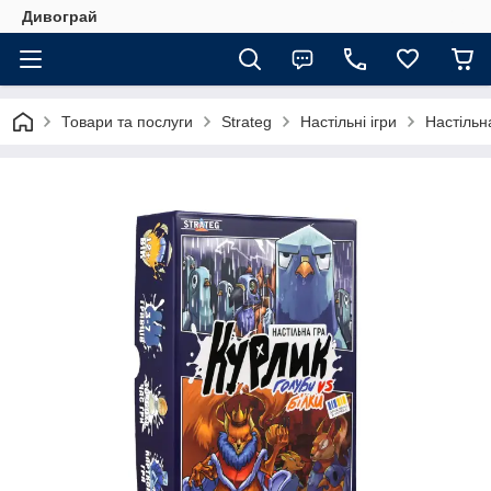
Дивограй
Товари та послуги
Strateg
Настільні ігри
Настільна