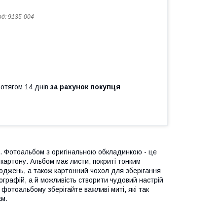
од:
9135-004
ротягом 14 днів
за рахунок покупця
. Фотоальбом з оригінальною обкладинкою - це
 картону. Альбом має листи, покриті тонким
коджень, а також картонний чохол для зберігання
графій, а й можливість створити чудовий настрій
 фотоальбому зберігайте важливі миті, які так
см.