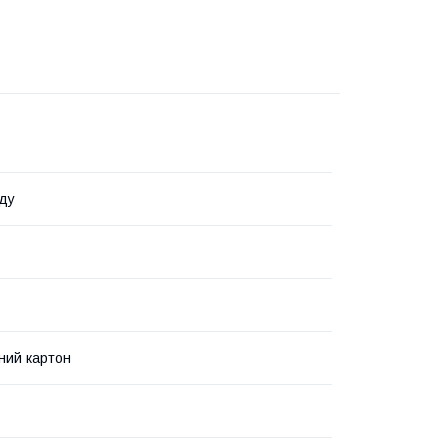
ду
ний картон