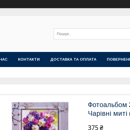
НАС
КОНТАКТИ
ДОСТАВКА ТА ОПЛАТА
ПОВЕРНЕН
Фотоальбом 
Чарівні миті 
375 ₴