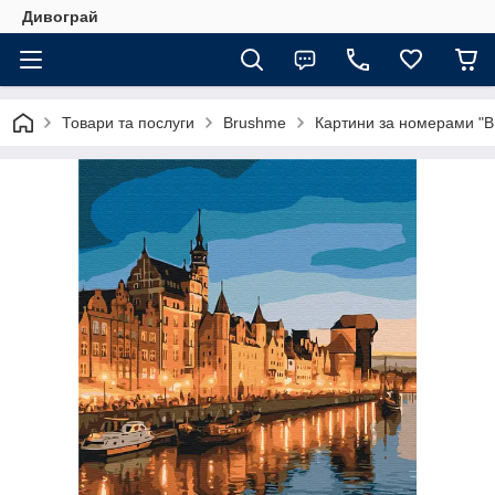
Дивограй
Товари та послуги
Brushme
Картини за номерами "