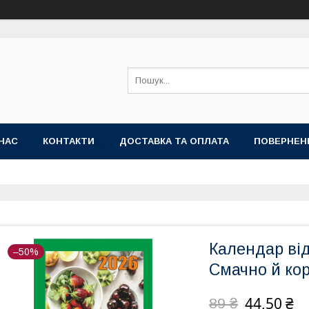
НАС
КОНТАКТИ
ДОСТАВКА ТА ОПЛАТА
ПОВЕРНЕН
Календар від
–50%
Смачно й ко
44,50 ₴
89 ₴