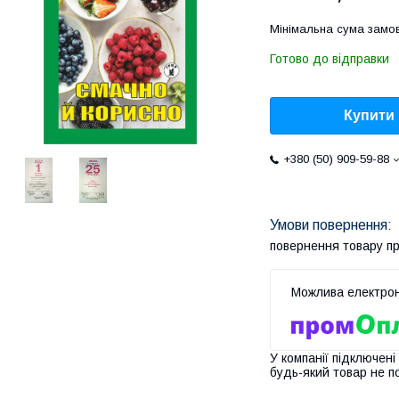
Мінімальна сума замов
Готово до відправки
Купити
+380 (50) 909-59-88
повернення товару п
У компанії підключені
будь-який товар не п