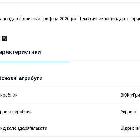
алендар відривний Гриф на 2026 рік. Тематичний календар з кор
арактеристики
Основні атрибути
иробник
ВКФ «Гр
раїна виробник
Україна
ид календаря/плаката
Відривни