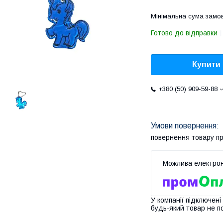
Мінімальна сума замов
Готово до відправки
Купити
+380 (50) 909-59-88
повернення товару п
У компанії підключені
будь-який товар не п