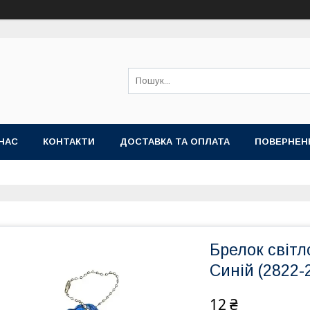
НАС
КОНТАКТИ
ДОСТАВКА ТА ОПЛАТА
ПОВЕРНЕН
Брелок світ
Синій (2822-
12 ₴