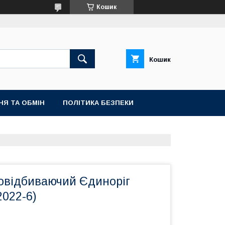
Кошик
Кошик
НЯ ТА ОБМІН
ПОЛІТИКА БЕЗПЕКИ
ловідбиваючий Єдиноріг
2022-6)