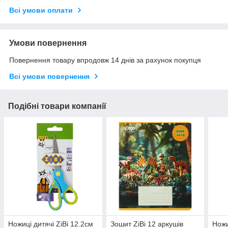
Всі умови оплати
Умови повернення
Повернення товару впродовж 14 днів за рахунок покупця
Всі умови повернення
Подібні товари компанії
Ножиці дитячі ZiBi 12.2см
Зошит ZiBi 12 аркушів
Ножи