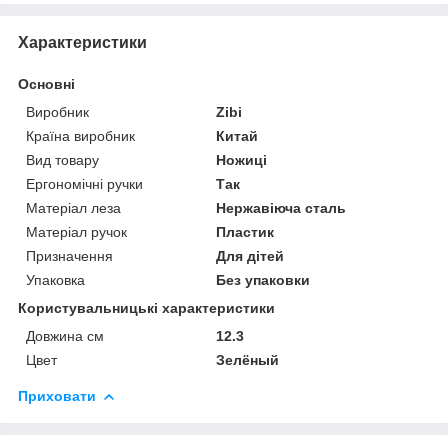
Характеристики
Основні
Виробник
Zibi
Країна виробник
Китай
Вид товару
Ножиці
Ергономічні ручки
Так
Матеріал леза
Нержавіюча сталь
Матеріал ручок
Пластик
Призначення
Для дітей
Упаковка
Без упаковки
Користувальницькі характеристики
Довжина см
12.3
Цвет
Зелёный
Приховати