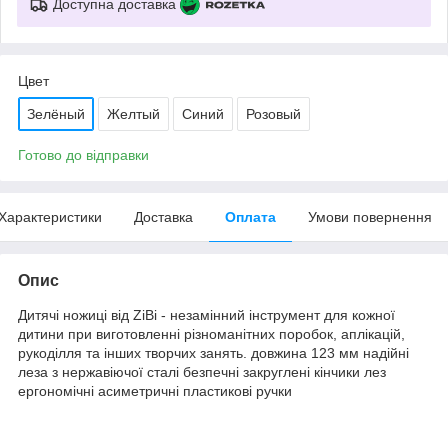
Доступна доставка
Цвет
Зелёный
Желтый
Синий
Розовый
Готово до відправки
Характеристики
Доставка
Оплата
Умови повернення
Опис
Дитячі ножиці від ZiBi - незамінний інструмент для кожної
дитини при виготовленні різноманітних поробок, аплікацій,
рукоділля та інших творчих занять. довжина 123 мм надійні
леза з нержавіючої сталі безпечні закруглені кінчики лез
ергономічні асиметричні пластикові ручки