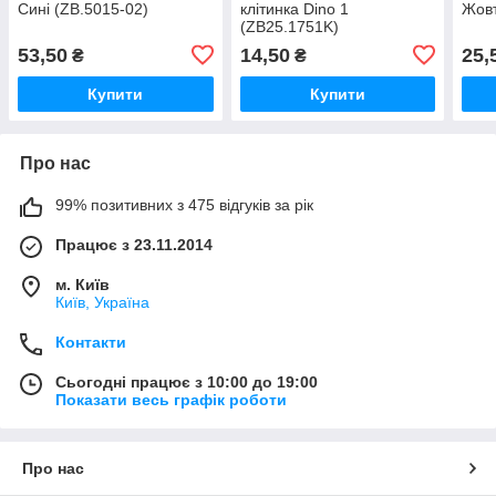
Сині (ZB.5015-02)
клітинка Dino 1
Жовт
(ZB25.1751K)
53,50
14,50
25,
₴
₴
Купити
Купити
Про нас
99% позитивних з 475 відгуків за рік
Працює з 23.11.2014
м. Київ
Київ, Україна
Контакти
Сьогодні працює з 10:00 до 19:00
Показати весь графік роботи
Про нас