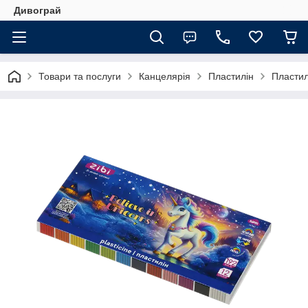
Дивограй
Товари та послуги
Канцелярія
Пластилін
Пластилі