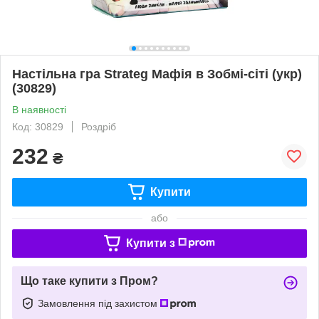
Настільна гра Strateg Мафія в Зобмі-сіті (укр)
(30829)
В наявності
Код: 30829
Роздріб
232
₴
Купити
або
Купити з
Що таке купити з Пром?
Замовлення під захистом