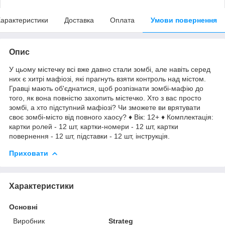
арактеристики
Доставка
Оплата
Умови повернення
Опис
У цьому містечку всі вже давно стали зомбі, але навіть серед
них є хитрі мафіозі, які прагнуть взяти контроль над містом.
Гравці мають об'єднатися, щоб розпізнати зомбі-мафію до
того, як вона повністю захопить містечко. Хто з вас просто
зомбі, а хто підступний мафіозі? Чи зможете ви врятувати
своє зомбі-місто від повного хаосу? ♦ Вік: 12+ ♦ Комплектація:
картки ролей - 12 шт, картки-номери - 12 шт, картки
повернення - 12 шт, підставки - 12 шт, інструкція.
Приховати
Характеристики
Основні
Виробник
Strateg