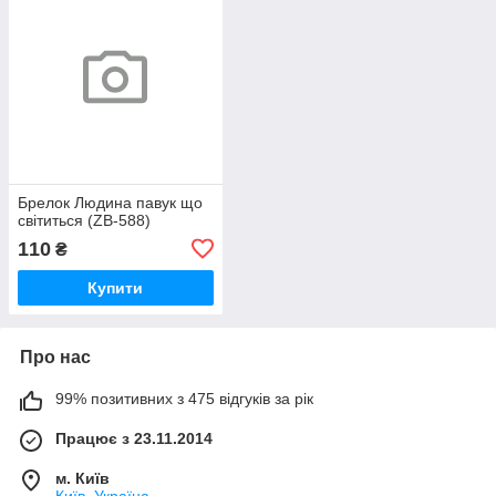
Брелок Людина павук що
світиться (ZB-588)
110
₴
Купити
Про нас
99% позитивних з 475 відгуків за рік
Працює з 23.11.2014
м. Київ
Київ, Україна