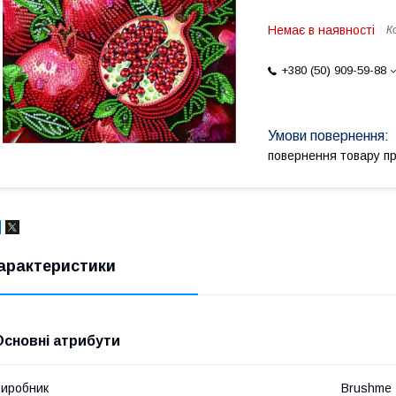
Немає в наявності
К
+380 (50) 909-59-88
повернення товару п
арактеристики
Основні атрибути
иробник
Brushme