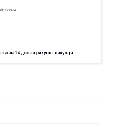
од:
BH024
ротягом 14 днів
за рахунок покупця