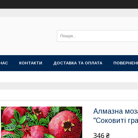
НАС
КОНТАКТИ
ДОСТАВКА ТА ОПЛАТА
ПОВЕРНЕН
Алмазна моз
"Соковиті гр
346 ₴