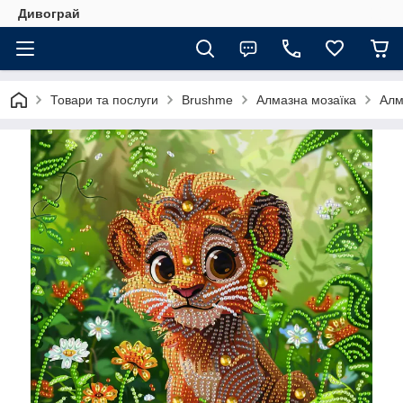
Дивограй
Товари та послуги
Brushme
Алмазна мозаїка
Алм