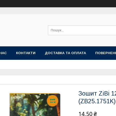
НАС
КОНТАКТИ
ДОСТАВКА ТА ОПЛАТА
ПОВЕРНЕН
Зошит ZiBi 1
(ZB25.1751K)
14,50 ₴