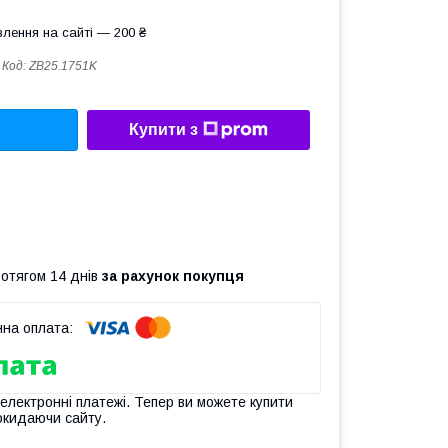
лення на сайті — 200 ₴
Код:
ZB25.1751K
Купити з
ротягом 14 днів
за рахунок покупця
 електронні платежі. Тепер ви можете купити
окидаючи сайту.