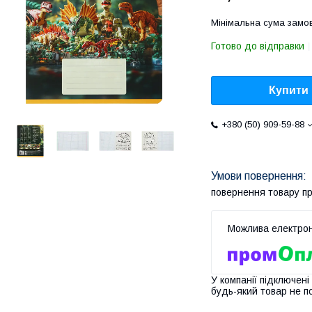
Мінімальна сума замов
Готово до відправки
Купити
+380 (50) 909-59-88
повернення товару п
У компанії підключені
будь-який товар не п