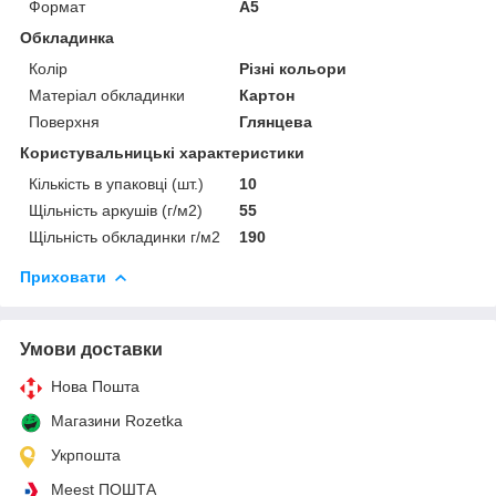
Формат
A5
Обкладинка
Колір
Різні кольори
Матеріал обкладинки
Картон
Поверхня
Глянцева
Користувальницькі характеристики
Кількість в упаковці (шт.)
10
Щільність аркушів (г/м2)
55
Щільність обкладинки г/м2
190
Приховати
Умови доставки
Нова Пошта
Магазини Rozetka
Укрпошта
Meest ПОШТА