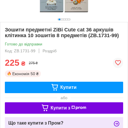
Зошити предметні ZiBi Cute cat 36 аркушів
клітинка 10 зошитів 8 предметів (ZB.1731-99)
Готово до відправки
Код: ZB.1731-99
Роздріб
225
₴
275 ₴
Економія
50 ₴
Купити
або
Купити з
Що таке купити з Пром?