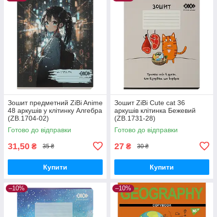
Зошит предметний ZiBi Anime
Зошит ZiBi Cute cat 36
48 аркушів у клітинку Алгебра
аркушів клітинка Бежевий
(ZB.1704-02)
(ZB.1731-28)
Готово до відправки
Готово до відправки
31,50
27
₴
₴
35 ₴
30 ₴
Купити
Купити
–10%
–10%