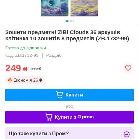
Зошити предметні ZiBi Clouds 36 аркушів
клітинка 10 зошитів 8 предметів (ZB.1732-99)
Готово до відправки
Код: ZB.1732-99
Роздріб
249
₴
275 ₴
Економія
26 ₴
Купити
або
Купити з
Що таке купити з Пром?