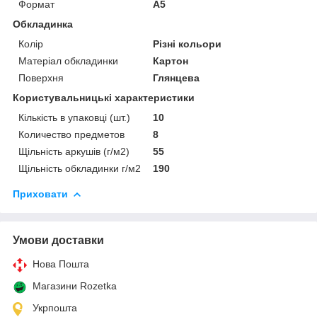
Формат
A5
Обкладинка
Колір
Різні кольори
Матеріал обкладинки
Картон
Поверхня
Глянцева
Користувальницькі характеристики
Кількість в упаковці (шт.)
10
Количество предметов
8
Щільність аркушів (г/м2)
55
Щільність обкладинки г/м2
190
Приховати
Умови доставки
Нова Пошта
Магазини Rozetka
Укрпошта