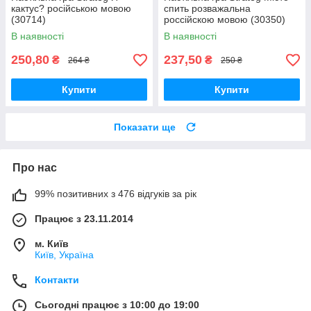
кактус? російською мовою
спить розважальна
(30714)
россійскою мовою (30350)
В наявності
В наявності
250,80
237,50
₴
₴
264 ₴
250 ₴
Купити
Купити
Показати ще
Про нас
99% позитивних з 476 відгуків за рік
Працює з 23.11.2014
м. Київ
Київ, Україна
Контакти
Сьогодні працює з 10:00 до 19:00