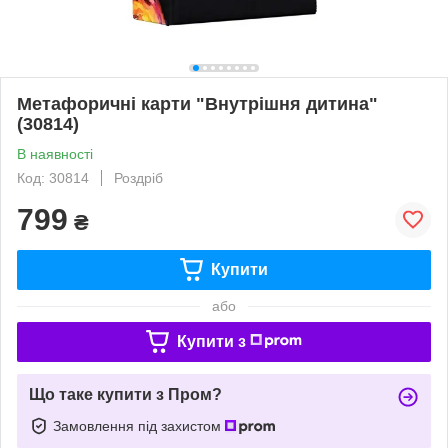
Метафоричні карти "Внутрішня дитина"
(30814)
В наявності
Код: 30814
Роздріб
799
₴
Купити
або
Купити з
Що таке купити з Пром?
Замовлення під захистом