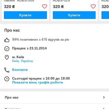
півонія" RDBS7005
RDBS7029
RDB
320
320
320
₴
₴
Купити
Купити
Про нас
99% позитивних з 476 відгуків за рік
Працює з 23.11.2014
м. Київ
Київ, Україна
Контакти
Сьогодні працює з 10:00 до 19:00
Показати весь графік роботи
Про нас