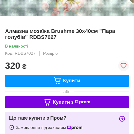
Алмазна мозаїка Brushme 30x40см "Пара
голубів" RDBS7027
В наявності
Код: RDBS7027
Роздріб
320
₴
Купити
або
Купити з
Що таке купити з Пром?
Замовлення під захистом