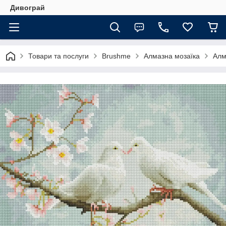
Дивограй
Товари та послуги
Brushme
Алмазна мозаїка
Алм