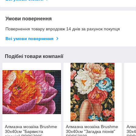
Умови повернення
Повернення товару впродовж 14 днів за рахунок покупця
Всі умови повернення
Подібні товари компанії
Алмазна мозаїка Brushme
Алмазна мозаїка Brushme
Алма
30x40см "Барвиста
30x40см "Загадка піонів"
30x4