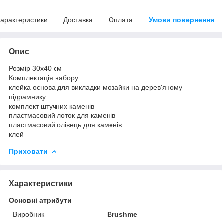
арактеристики
Доставка
Оплата
Умови повернення
Опис
Розмір 30x40 см
Комплектація набору:
клейка основа для викладки мозайки на дерев'яному
підрамнику
комплект штучних каменів
пластмасовий лоток для каменів
пластмасовий олівець для каменів
клей
Приховати
Характеристики
Основні атрибути
Виробник
Brushme