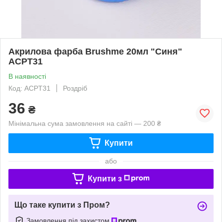
Акрилова фарба Brushme 20мл "Синя"
ACPT31
В наявності
Код: ACPT31
Роздріб
36
₴
Мінімальна сума замовлення на сайті — 200 ₴
Купити
або
Купити з
Що таке купити з Пром?
Замовлення під захистом