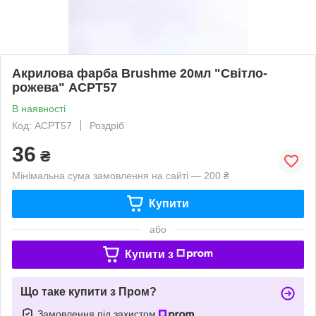
Акрилова фарба Brushme 20мл "Світло-
рожева" ACPT57
В наявності
Код: ACPT57
Роздріб
36
₴
Мінімальна сума замовлення на сайті — 200 ₴
Купити
або
Купити з
Що таке купити з Пром?
Замовлення під захистом