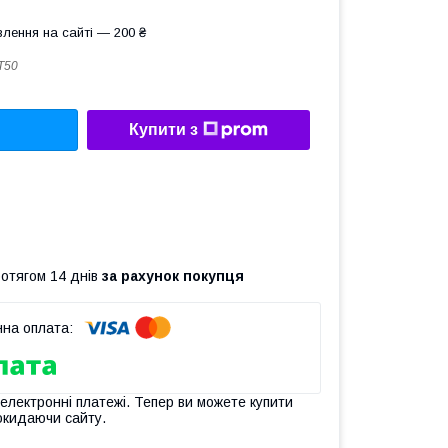
лення на сайті — 200 ₴
T50
Купити з
ротягом 14 днів
за рахунок покупця
 електронні платежі. Тепер ви можете купити
окидаючи сайту.