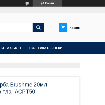
Кошик
Кошик
НЯ ТА ОБМІН
ПОЛІТИКА БЕЗПЕКИ
рба Brushme 20мл
вітла" ACPT50