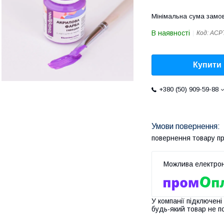
Мінімальна сума замов
В наявності
Код:
ACP
Купити
+380 (50) 909-59-88
повернення товару п
У компанії підключені
будь-який товар не п