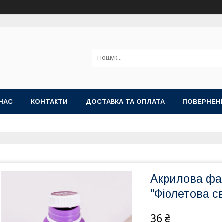
НАС
КОНТАКТИ
ДОСТАВКА ТА ОПЛАТА
ПОВЕРНЕН
Акрилова фа
"Фіолетова с
36 ₴