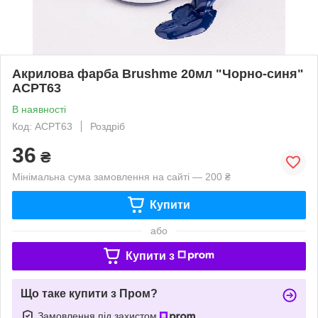
Акрилова фарба Brushme 20мл "Чорно-синя"
ACPT63
В наявності
Код: ACPT63
Роздріб
36
₴
Мінімальна сума замовлення на сайті — 200 ₴
Купити
або
Купити з
Що таке купити з Пром?
Замовлення під захистом