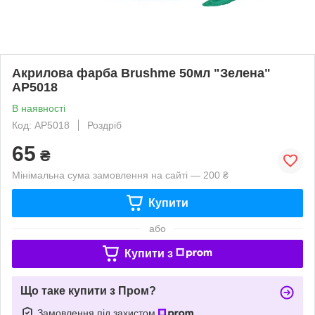
Акрилова фарба Brushme 50мл "Зелена"
AP5018
В наявності
Код: AP5018
Роздріб
65
₴
Мінімальна сума замовлення на сайті — 200 ₴
Купити
або
Купити з
Що таке купити з Пром?
Замовлення під захистом