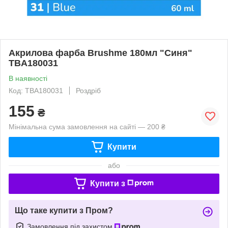
Акрилова фарба Brushme 180мл "Синя"
TBA180031
В наявності
Код: TBA180031
Роздріб
155
₴
Мінімальна сума замовлення на сайті — 200 ₴
Купити
або
Купити з
Що таке купити з Пром?
Замовлення під захистом