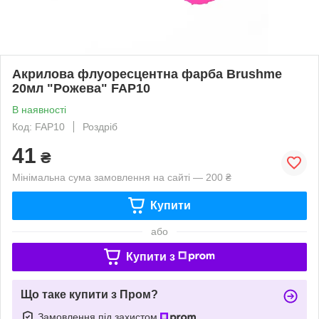
Акрилова флуоресцентна фарба Brushme
20мл "Рожева" FAP10
В наявності
Код: FAP10
Роздріб
41
₴
Мінімальна сума замовлення на сайті — 200 ₴
Купити
або
Купити з
Що таке купити з Пром?
Замовлення під захистом