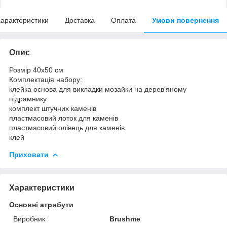
арактеристики
Доставка
Оплата
Умови повернення
Опис
Розмір 40x50 см
Комплектація набору:
клейка основа для викладки мозайки на дерев'яному
підрамнику
комплект штучних каменів
пластмасовий лоток для каменів
пластмасовий олівець для каменів
клей
Приховати
Характеристики
Основні атрибути
Виробник
Brushme