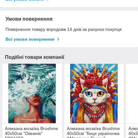
Умови повернення
Повернення товару впродовж 14 днів за рахунок покупця
Всі умови повернення
Подібні товари компанії
Алмазна мозаїка Brushme
Алмазна мозаїка Brushme
Алма
40x50см "Океанія"
40x50см "Киця україночка
40x5