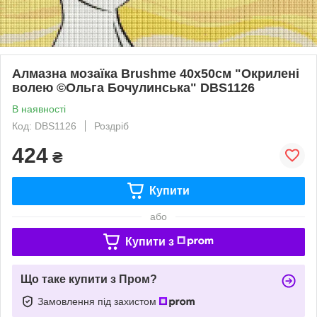
Алмазна мозаїка Brushme 40x50см "Окрилені
волею ©Ольга Бочулинська" DBS1126
В наявності
Код: DBS1126
Роздріб
424
₴
Купити
або
Купити з
Що таке купити з Пром?
Замовлення під захистом