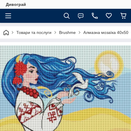
Дивограй
Товари та послуги
Brushme
Алмазна мозаїка 40х50