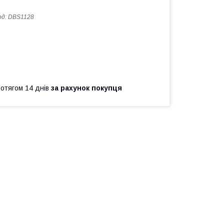
од:
DBS1128
ротягом 14 днів
за рахунок покупця