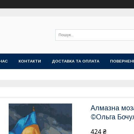
НАС
КОНТАКТИ
ДОСТАВКА ТА ОПЛАТА
ПОВЕРНЕН
Алмазна моз
©Ольга Бочу
424 ₴