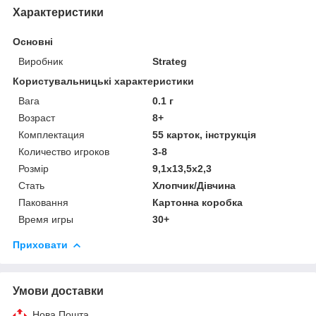
Характеристики
Основні
Виробник
Strateg
Користувальницькі характеристики
Вага
0.1 г
Возраст
8+
Комплектация
55 карток, інструкція
Количество игроков
3-8
Розмір
9,1х13,5х2,3
Стать
Хлопчик/Дiвчина
Паковання
Картонна коробка
Время игры
30+
Приховати
Умови доставки
Нова Пошта