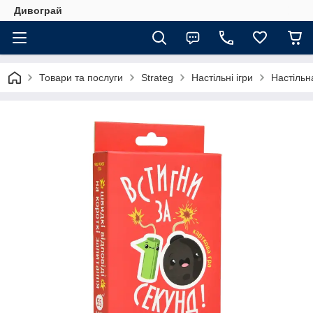
Дивограй
Товари та послуги
Strateg
Настільні ігри
Настільн