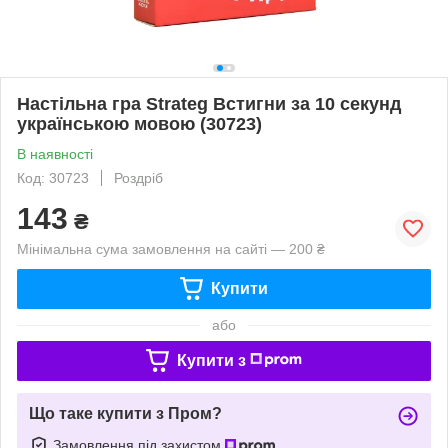
Настільна гра Strateg Встигни за 10 секунд
українською мовою (30723)
В наявності
Код: 30723
Роздріб
143
₴
Мінімальна сума замовлення на сайті — 200 ₴
Купити
або
Купити з
Що таке купити з Пром?
Замовлення під захистом