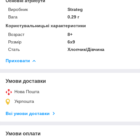
Основні атрибути
Виробник
Strateg
Вага
0.29 г
Користувальницькі характеристики
Возраст
8+
Розмір
6х9
Стать
Хлопчик/Дiвчина
Приховати
Умови доставки
Нова Пошта
Укрпошта
Всі умови доставки
Умови оплати