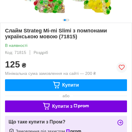
Слайм Strateg Mi-mi Slimi з помпонами
українською мовою (71815)
В наявності
Код: 71815
Роздріб
125
₴
Мінімальна сума замовлення на сайті — 200 ₴
Купити
або
Купити з
Що таке купити з Пром?
Замовлення під захистом