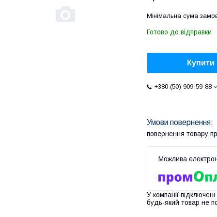
Мінімальна сума замов
Готово до відправки
Купити
+380 (50) 909-59-88
повернення товару п
У компанії підключені
будь-який товар не п