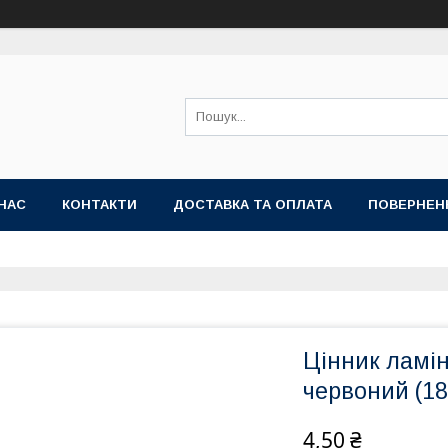
НАС
КОНТАКТИ
ДОСТАВКА ТА ОПЛАТА
ПОВЕРНЕН
Цінник ламі
червоний (18
4,50 ₴