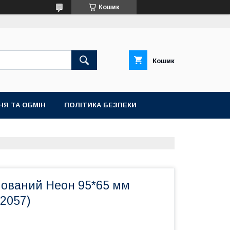
Кошик
Кошик
НЯ ТА ОБМІН
ПОЛІТИКА БЕЗПЕКИ
нований Неон 95*65 мм
2057)