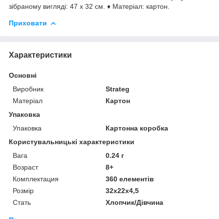
зібраному вигляді: 47 х 32 см. ♦ Матеріал: картон.
Приховати
Характеристики
Основні
Виробник
Strateg
Матеріал
Картон
Упаковка
Упаковка
Картонна коробка
Користувальницькі характеристики
Вага
0.24 г
Возраст
8+
Комплектация
360 елементів
Розмір
32х22х4,5
Стать
Хлопчик/Дiвчина