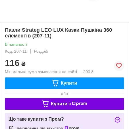
Пазли Strateg LEO LUX Казки Пушкіна 360
елементів (207-11)
В наявності
Код: 207-11
Роздріб
116
₴
Мінімальна сума замовлення на сайті — 200 ₴
Купити
або
Купити з
Що таке купити з Пром?
Замовлення під захистом